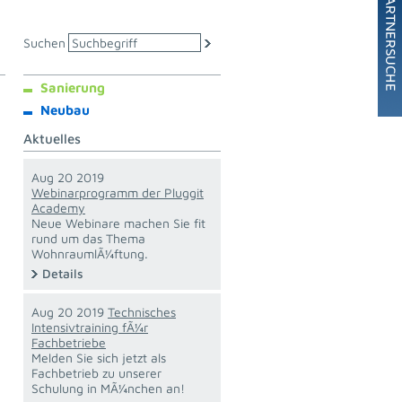
Suchen
Sanierung
Neubau
Aktuelles
Aug 20 2019
Webinarprogramm der Pluggit
Academy
Neue Webinare machen Sie fit
rund um das Thema
WohnraumlÃ¼ftung.
Details
Aug 20 2019
Technisches
Intensivtraining fÃ¼r
Fachbetriebe
Melden Sie sich jetzt als
Fachbetrieb zu unserer
Schulung in MÃ¼nchen an!