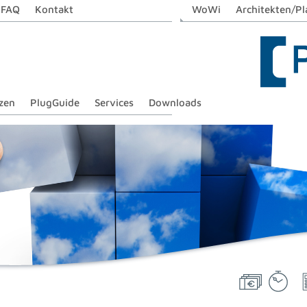
FAQ
Kontakt
WoWi
Architekten/Pl
zen
PlugGuide
Services
Downloads