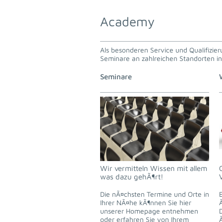
Academy
Als besonderen Service und Qualifizie
Seminare an zahlreichen Standorten i
Seminare
Wir vermitteln Wissen mit allem
was dazu gehÃ¶rt!
Die nÃ¤chsten Termine und Orte in
Ihrer NÃ¤he kÃ¶nnen Sie hier
unserer Homepage entnehmen
oder erfahren Sie von Ihrem