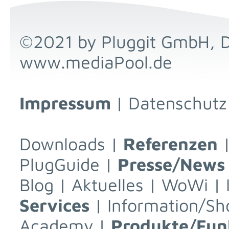
©2021 by Pluggit GmbH, 
www.mediaPool.de
Impressum
|
Datenschutz
Downloads
|
Referenzen
PlugGuide
|
Presse/News
Blog
|
Aktuelles
|
WoWi
|
Services
|
Information/Sh
Academy
|
Produkte/Fun