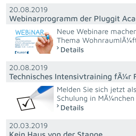
20.08.2019
Webinarprogramm der Pluggit Ac
Neue Webinare machen 
Thema WohnraumlÃ¼ft
Details
20.08.2019
Technisches Intensivtraining fÃ¼r 
Melden Sie sich jetzt al
Schulung in MÃ¼nchen
Details
20.03.2019
Kein Haus von der Stange