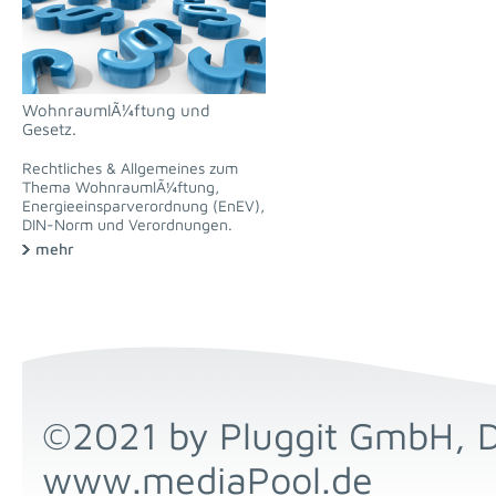
WohnraumlÃ¼ftung und
Gesetz.
Rechtliches & Allgemeines zum
Thema WohnraumlÃ¼ftung,
Energieeinsparverordnung (EnEV),
DIN-Norm und Verordnungen.
mehr
©2021 by Pluggit GmbH, 
www.mediaPool.de