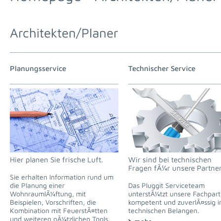
Architekten/Planer
Planungsservice
Technischer Service
Hier planen Sie frische Luft.
Wir sind bei technischen
Fragen fÃ¼r unsere Partner
Sie erhalten Information rund um
die Planung einer
Das Pluggit Serviceteam
WohnraumlÃ¼ftung, mit
unterstÃ¼tzt unsere Fachpart
Beispielen, Vorschriften, die
kompetent und zuverlÃ¤ssig i
Kombination mit FeuerstÃ¤tten
technischen Belangen.
und weiteren nÃ¼tzlichen Tools.