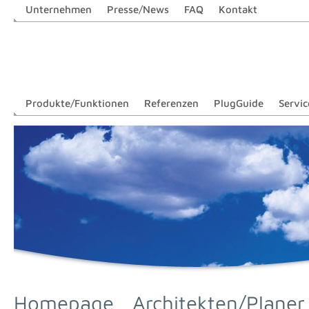
Unternehmen
Presse/News
FAQ
Kontakt
Produkte/Funktionen
Referenzen
PlugGuide
Servic
Homepage
Architekten/Planer