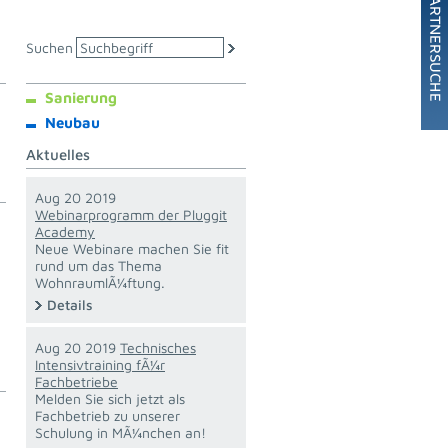
Suchen
Sanierung
Neubau
Aktuelles
Aug 20 2019
Webinarprogramm der Pluggit
Academy
Neue Webinare machen Sie fit
rund um das Thema
WohnraumlÃ¼ftung.
Details
Aug 20 2019
Technisches
Intensivtraining fÃ¼r
Fachbetriebe
Melden Sie sich jetzt als
Fachbetrieb zu unserer
Schulung in MÃ¼nchen an!