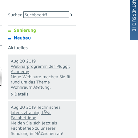
Suchen
Sanierung
Neubau
Aktuelles
Aug 20 2019
Webinarprogramm der Pluggit
Academy
Neue Webinare machen Sie fit
rund um das Thema
WohnraumlÃ¼ftung.
Details
Aug 20 2019
Technisches
Intensivtraining fÃ¼r
Fachbetriebe
Melden Sie sich jetzt als
Fachbetrieb zu unserer
Schulung in MÃ¼nchen an!