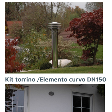
Kit torrino /
Elemento curvo DN150