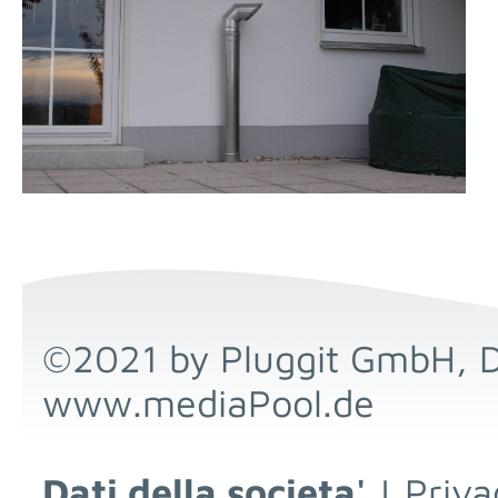
©2021 by Pluggit GmbH, 
www.mediaPool.de
Dati della societa'
|
Priva