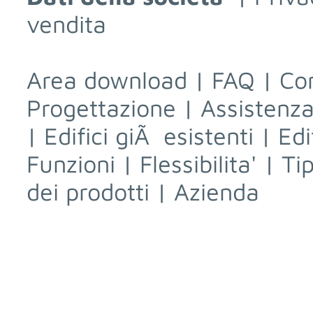
vendita
Area download
|
FAQ
|
Con
Progettazione
|
Assistenza
|
Edifici giÃ esistenti
|
Edi
Funzioni
|
Flessibilita'
|
Ti
dei prodotti
|
Azienda