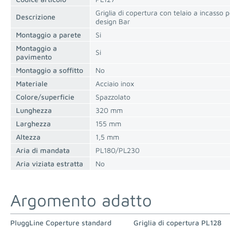
Griglia di copertura con telaio a incasso 
Descrizione
design Bar
Montaggio a parete
Si
Montaggio a
Si
pavimento
Montaggio a soffitto
No
Materiale
Acciaio inox
Colore/superficie
Spazzolato
Lunghezza
320 mm
Larghezza
155 mm
Altezza
1,5 mm
Aria di mandata
PL180/PL230
Aria viziata estratta
No
Argomento adatto
PluggLine Coperture standard
Griglia di copertura PL128