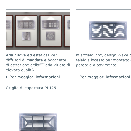
Aria nuova ed estetica! Per
in acciaio inox, design Wave 
diffusori di mandata e bocchette
telaio a incasso per montaggi
di estrazione dellâ€™aria viziata di
parete e a pavimento
elevata qualitÃ
Per maggiori informazioni
Per maggiori informazioni
Griglia di copertura PL126