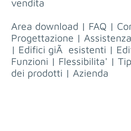
vendita
Area download
|
FAQ
|
Con
Progettazione
|
Assistenza
|
Edifici giÃ esistenti
|
Edi
Funzioni
|
Flessibilita'
|
Ti
dei prodotti
|
Azienda