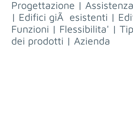
Progettazione
|
Assistenza
|
Edifici giÃ esistenti
|
Edi
Funzioni
|
Flessibilita'
|
Ti
dei prodotti
|
Azienda