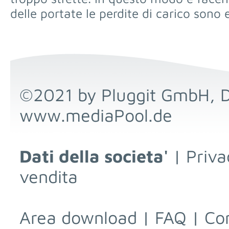
delle portate le perdite di carico sono 
©2021 by Pluggit GmbH, 
www.mediaPool.de
Dati della societa'
|
Priva
vendita
Area download
|
FAQ
|
Con