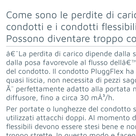
Come sono le perdite di cari
condotti e i condotti flessibi
Possono diventare troppo co
â€¯La perdita di carico dipende dalla s
dalla posa favorevole al flusso dellâ€
del condotto. Il condotto PluggFlex ha
quasi liscia, non necessita di pezzi sag
Ã¨ perfettamente adatto alla portata 
diffusore, fino a circa 30 mÂ³/h.
Per portate o lunghezze del condotto 
utilizzati attacchi doppi. Al momento 
flessibili devono essere stesi bene e 
troppo strette. In questo modo e facend